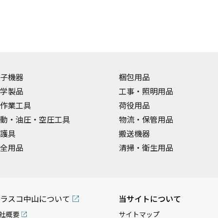
子機器
梱包用品
学製品
工事・照明用品
作業工具
荷役用品
動・油圧・空圧工具
物流・保管用品
護具
搬送機器
全用品
清掃・衛生用品
ラスコ中山について
当サイトについて
社概要
サイトマップ