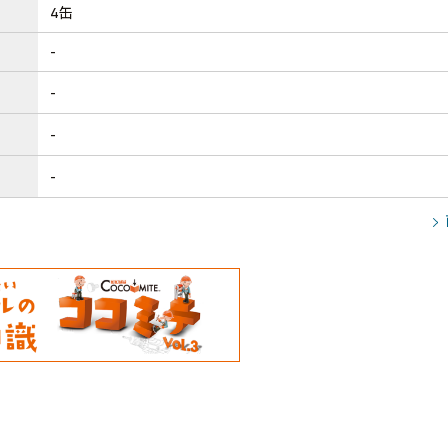
4缶
-
-
-
-