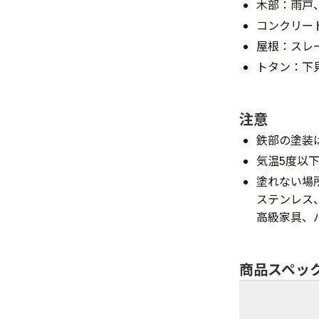
木部：雨戸
コンクリー
屋根：スレ
トタン：下
注意
鉄部の塗装
気温5度以
塗れない場
ステンレス
高級家具、
商品スペッ