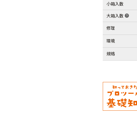
小箱入数
大箱入数
help
修理
環境
規格