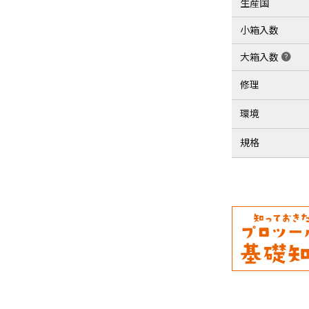
生産国
小箱入数
大箱入数
help
修理
環境
規格