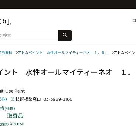
search
目的塗料
アトムペイント 水性オールマイティーネオ １．６Ｌ
アトムペイ
イント 水性オールマイティーネオ １．
ti Use Paint
（株）
技術相談窓口
03-3969-3160
格
(税抜)
取寄品
￥8,630
(税抜)