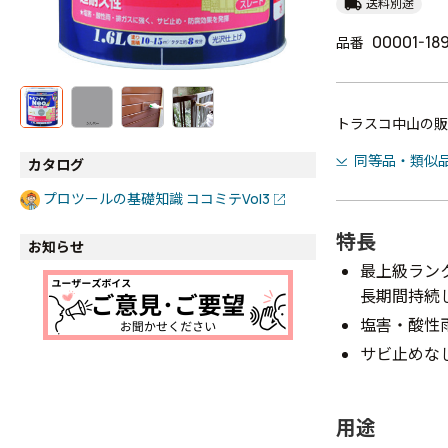
local_shipping
送料別途
00001-18
品番
トラスコ中山の販
同等品・類似
カタログ
プロツールの基礎知識 ココミテVol3
特長
お知らせ
最上級ラン
長期間持続
塩害・酸性
サビ止めな
用途