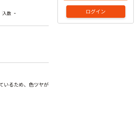
ログイン
-
入数
しているため、色ツヤが