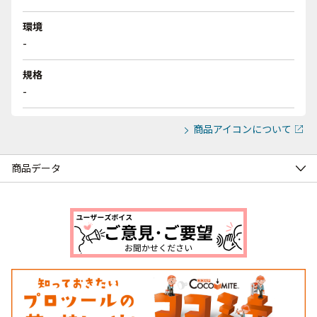
環境
-
規格
-
商品アイコンについて
商品データ