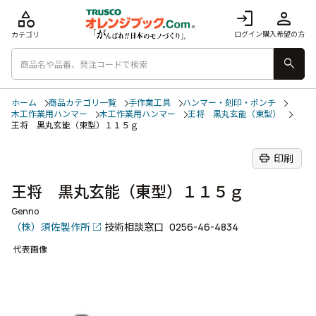
category
login
person
ログイン
購入希望の方
カテゴリ
search
ホーム
商品カテゴリ一覧
手作業工具
ハンマー・刻印・ポンチ
木工作業用ハンマー
木工作業用ハンマー
王将 黒丸玄能（東型）
王将 黒丸玄能（東型）１１５ｇ
print
印刷
王将 黒丸玄能（東型）１１５ｇ
Genno
（株）須佐製作所
技術相談窓口
0256-46-4834
代表画像