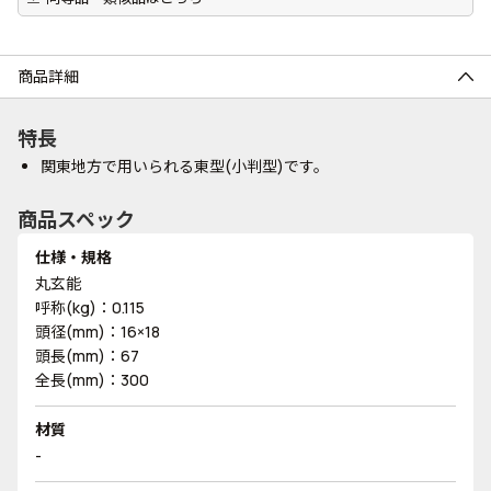
商品詳細
特長
関東地方で用いられる東型(小判型)です。
商品スペック
仕様・規格
丸玄能
呼称(kg)：0.115
頭径(mm)：16×18
頭長(mm)：67
全長(mm)：300
材質
-