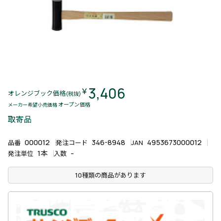
3,406
￥
オレンジブック価格
(税抜)
オープン価格
メーカー希望小売価格
取寄品
000012
346-8948
4953673000012
品番
発注コード
JAN
1本
-
発注単位
入数
10種類の商品があります