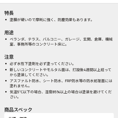
特長
塗膜が硬いので摩耗に強く、防塵効果もあります。
用途
ベランダ、テラス、バルコニー、ガレージ、玄関、倉庫、機械
室、事務所等のコンクリート床に。
注意
必ず水性下塗剤を必ず塗ってください。
新しいコンクリートやモルタル面は、打設後4週間以上経って
から塗装してください。
アスファルト防水、シート防水、FRP防水等の防水処理面には
塗れません。
気温5℃以下の場合、湿度85%以上の場合は塗装を避けてくだ
さい。
商品スペック