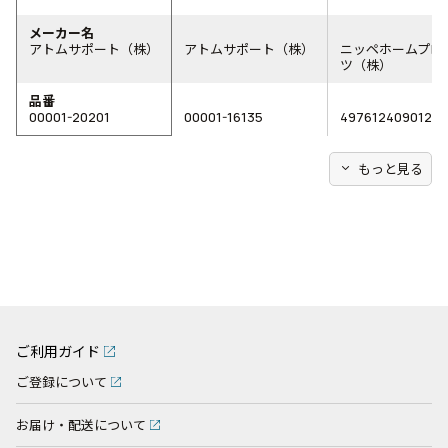
メーカー名
アトムサポート（株）
アトムサポート（株）
ニッペホームプロ
ツ（株）
品番
00001-20201
00001-16135
4976124090127
expand_more
もっと見る
ご利用ガイド
ご登録について
お届け・配送について