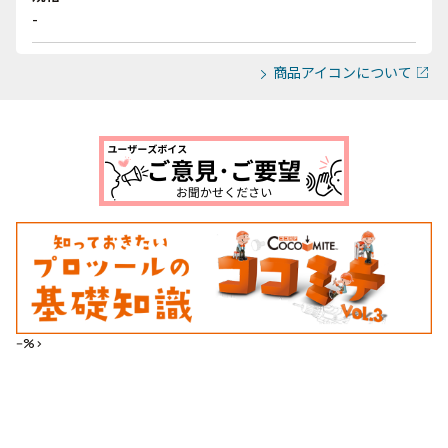
-
商品アイコンについて
--%>