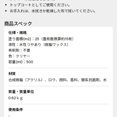
トップコートとしてご使用ください。
お手入れは、水拭きか乾燥した布で拭いてください。
商品スペック
仕様・規格
塗り面積(m2)：25（畳枚数換算約15枚）
液性：水性つやあり（樹脂ワックス）
希釈剤：不要
色：クリヤー
容量(ml)：500
材質
合成樹脂（アクリル）、ロウ、顔料、香料、銀系抗菌剤、水
質量・質量単位
0.62ｋｇ
使用条件
-