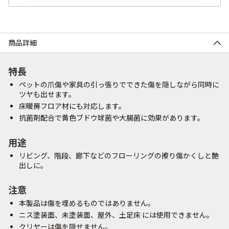
商品詳細
特長
ペットの爪傷や家具の引っ張りでできた傷を隠しながら同時に
ツヤも出せます。
床暖房フロア材にも対応します。
抗菌剤配合で黄色ブドウ球菌や大腸菌に効果があります。
用途
リビング、階段、廊下などのフローリングの擦り傷かくしと艶
出しに。
注意
本製品は傷を埋めるものではありません。
ニス塗装面、未塗装面、屋外、土足床 には使用できません。
クリヤーは傷を隠せません。