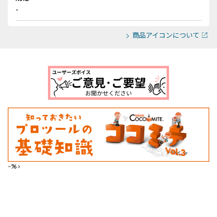
-
商品アイコンについて
--%>