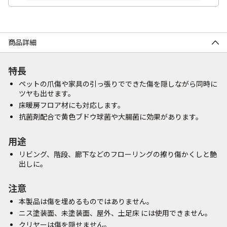
商品詳細
特長
ペットの爪傷や家具の引っ張りでできた傷を隠しながら同時に
ツヤも出せます。
床暖房フロア材にも対応します。
抗菌剤配合で黄色ブドウ球菌や大腸菌に効果があります。
用途
リビング、階段、廊下などのフローリングの擦り傷かくしと艶
出しに。
注意
本製品は傷を埋めるものではありません。
ニス塗装面、未塗装面、屋外、土足床 には使用できません。
クリヤーは傷を隠せません。