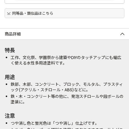
同等品・類似品はこちら
商品詳細
特長
工作、文化祭、学園祭から建築やDIYのタッチアップにも幅広
く使える水性多用途塗料です。
用途
鉄部、木部、コンクリート、ブロック、モルタル、プラスティ
ック(アクリル・スチロール・ABS)などに。
鉄・木・コンクリート等の他に、発泡スチロールや段ボールの
塗装に。
注意
つや消し色と蛍光色は「つや消し」仕上げです。