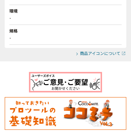
環境
-
規格
-
商品アイコンについて