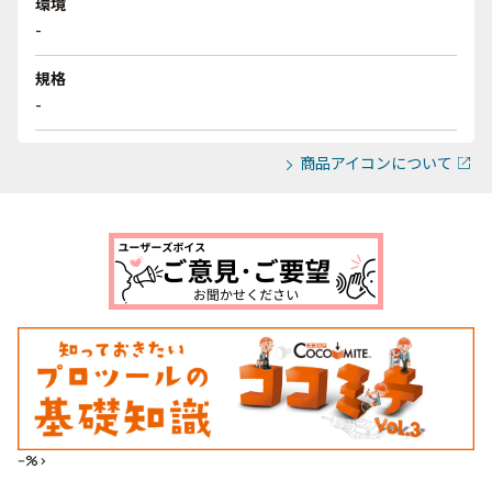
環境
-
規格
-
商品アイコンについて
--%>