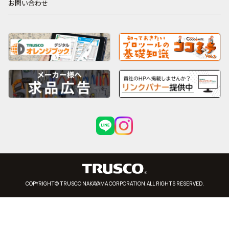
お問い合わせ
COPYRIGHT© TRUSCO NAKAYAMA CORPORATION.ALL RIGHTS RESERVED.