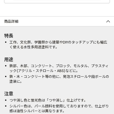
商品詳細
特長
工作、文化祭、学園祭から建築やDIYのタッチアップにも幅広
く使える水性多用途塗料です。
用途
鉄部、木部、コンクリート、ブロック、モルタル、プラスティ
ック(アクリル・スチロール・ABS)などに。
鉄・木・コンクリート等の他に、発泡スチロールや段ボールの
塗装に。
注意
つや消し色と蛍光色は「つや消し」仕上げです。
シルバー色は、パール顔料を使用しておりますので、仕上がり
感は油性シルバーとは異なります。