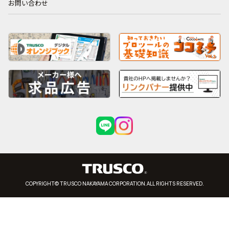
お問い合わせ
COPYRIGHT© TRUSCO NAKAYAMA CORPORATION.ALL RIGHTS RESERVED.