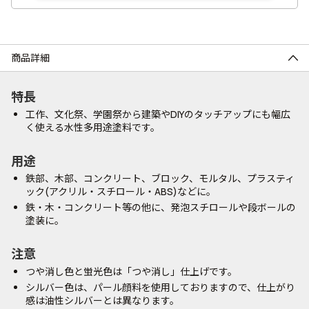
商品詳細
特長
工作、文化祭、学園祭から建築やDIYのタッチアップにも幅広
く使える水性多用途塗料です。
用途
鉄部、木部、コンクリート、ブロック、モルタル、プラスティ
ック(アクリル・スチロール・ABS)などに。
鉄・木・コンクリート等の他に、発泡スチロールや段ボールの
塗装に。
注意
つや消し色と蛍光色は「つや消し」仕上げです。
シルバー色は、パール顔料を使用しておりますので、仕上がり
感は油性シルバーとは異なります。