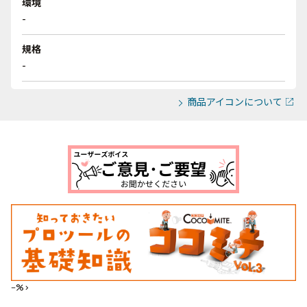
環境
-
規格
-
商品アイコンについて
--%>