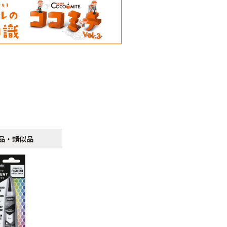
品・類似品
品・類似品