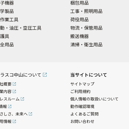
子機器
梱包用品
学製品
工事・照明用品
作業工具
荷役用品
動・油圧・空圧工具
物流・保管用品
護具
搬送機器
全用品
清掃・衛生用品
ラスコ中山について
当サイトについて
社概要
サイトマップ
業内容
ご利用規約
レスルーム
個人情報の取扱いについて
R情報
動作確認環境
さしさ、未来へ
よくあるご質問
用情報
お問い合わせ