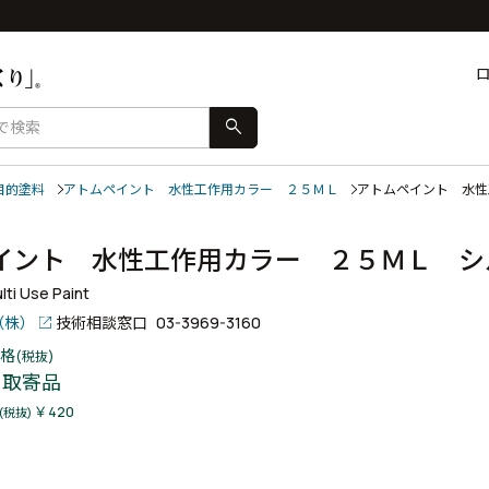
search
目的塗料
アトムペイント 水性工作用カラー ２５ＭＬ
アトムペイント 水
イント 水性工作用カラー ２５ＭＬ 
ti Use Paint
（株）
技術相談窓口
03-3969-3160
格
(税抜)
取寄品
￥420
(税抜)