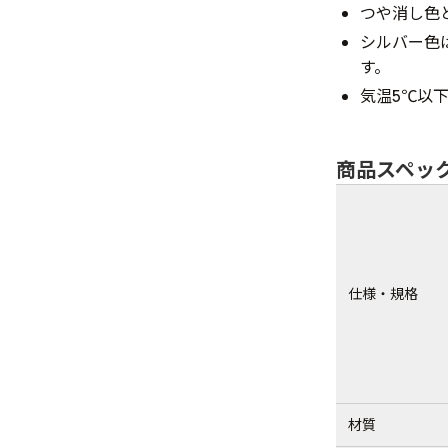
つや消し色
シルバー色
す。
気温5℃以
商品スペッ
仕様・規格
材質