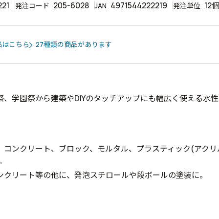
221
205-6028
4971544222219
12
発注コード
JAN
発注単位
品はこちら
27種類の商品があります
祭、学園祭から建築やDIYのタッチアップにも幅広く使える水
、コンクリート、ブロック、モルタル、プラスティック(アクリ
に。
ンクリート等の他に、発泡スチロールや段ボールの塗装に。