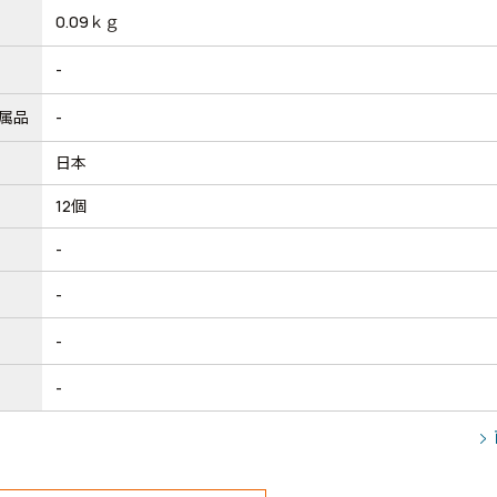
0.09ｋｇ
-
属品
-
日本
12個
-
-
-
-