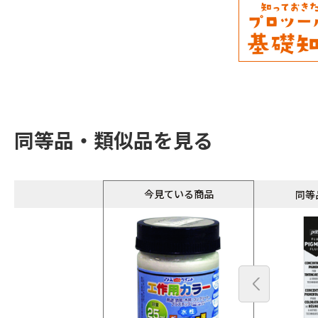
同等品・類似品を見る
同等
今見ている商品
同等