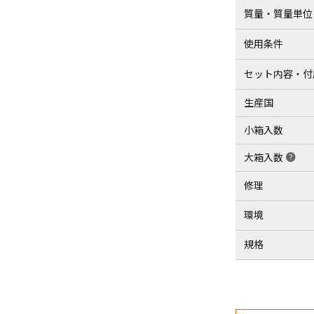
質量・質量単位
使用条件
セット内容・付
生産国
小箱入数
大箱入数
help
修理
環境
規格