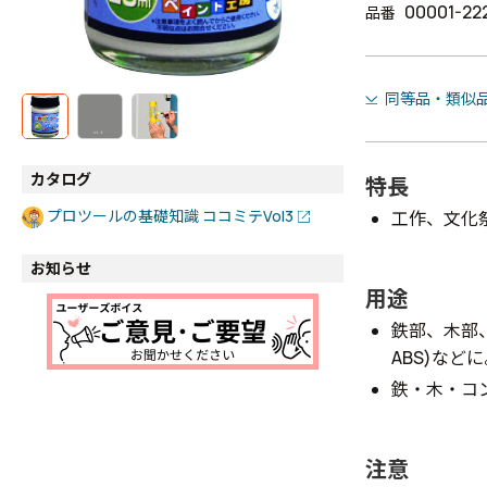
00001-22
品番
同等品・類似
カタログ
特長
プロツールの基礎知識 ココミテVol3
工作、文化
お知らせ
用途
鉄部、木部
ABS)など
鉄・木・コ
注意