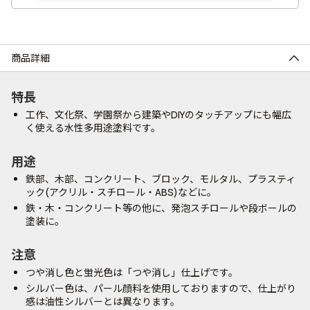
商品詳細
特長
工作、文化祭、学園祭から建築やDIYのタッチアップにも幅広
く使える水性多用途塗料です。
用途
鉄部、木部、コンクリート、ブロック、モルタル、プラスティ
ック(アクリル・スチロール・ABS)などに。
鉄・木・コンクリート等の他に、発泡スチロールや段ボールの
塗装に。
注意
つや消し色と蛍光色は「つや消し」仕上げです。
シルバー色は、パール顔料を使用しておりますので、仕上がり
感は油性シルバーとは異なります。