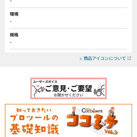
-
環境
-
規格
-
商品アイコンについて