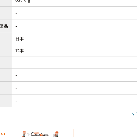
-
属品
-
日本
12本
-
-
-
-