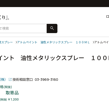
search
途スプレー
アトムペイント 油性メタリックスプレー １００ＭＬ
アトムペ
イント 油性メタリックスプレー １００
（株）
技術相談窓口
03-3969-3160
格
(税抜)
取寄品
￥1,200
(税抜)