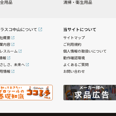
全用品
清掃・衛生用品
ラスコ中山について
当サイトについて
社概要
サイトマップ
業内容
ご利用規約
レスルーム
個人情報の取扱いについて
R情報
動作確認環境
さしさ、未来へ
よくあるご質問
用情報
お問い合わせ