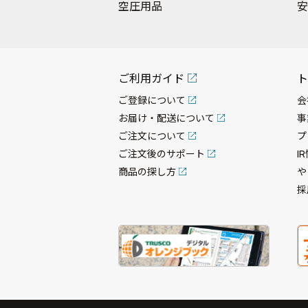
空圧用品
安
ご利用ガイド
ト
ご登録について
会
お届け・配送について
事
ご注文について
プ
ご注文後のサポート
I
商品の探し方
や
採