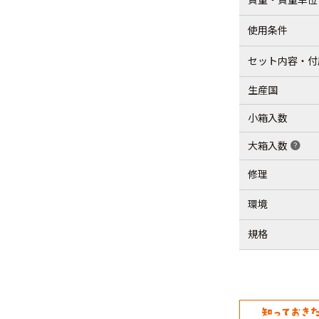
使用条件
セット内容・付
生産国
小箱入数
大箱入数
help
修理
環境
規格