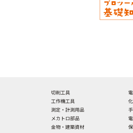
切削工具
電
工作機工具
化
測定・計測用品
手
メカトロ部品
電
金物・建築資材
保