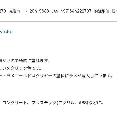
270
204-9688
4971544222707
12
発注コード
JAN
発注単位
あります
細かいので綺麗に塗れます。
しいメタリック色です。
ー・ラメゴールドはクリヤーの塗料にラメが混入しています。
、コンクリート、プラスチック(アクリル、ABS)などに。