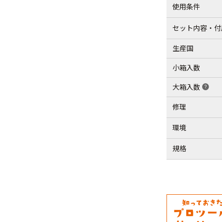
使用条件
セット内容・付
生産国
小箱入数
大箱入数
help
修理
環境
規格