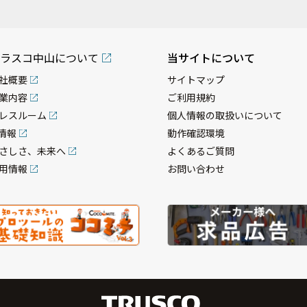
ラスコ中山について
当サイトについて
社概要
サイトマップ
業内容
ご利用規約
レスルーム
個人情報の取扱いについて
R情報
動作確認環境
さしさ、未来へ
よくあるご質問
用情報
お問い合わせ