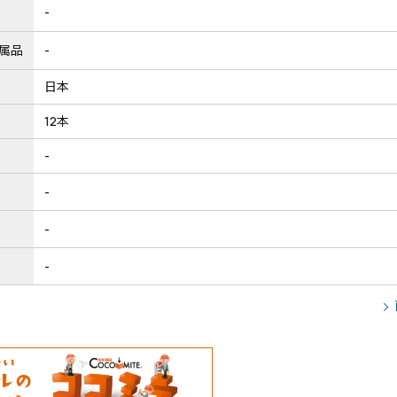
-
属品
-
日本
12本
-
-
-
-