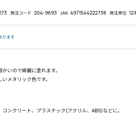
273
204-9693
4971544222738
12
発注コード
JAN
発注単位
あります
細かいので綺麗に塗れます。
しいメタリック色です。
、コンクリート、プラスチック(アクリル、ABS)などに。