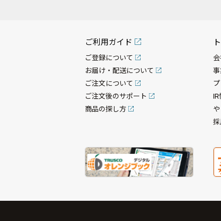
ご利用ガイド
ト
ご登録について
会
お届け・配送について
事
ご注文について
プ
ご注文後のサポート
I
商品の探し方
や
採