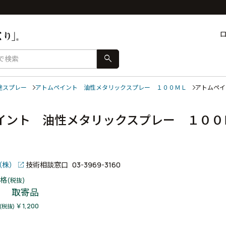
search
途スプレー
アトムペイント 油性メタリックスプレー １００ＭＬ
アトムペ
イント 油性メタリックスプレー １００
（株）
技術相談窓口
03-3969-3160
格
(税抜)
取寄品
￥1,200
(税抜)