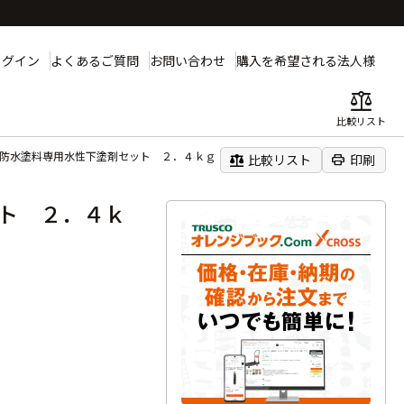
ログイン
よくあるご質問
お問い合わせ
購入を希望される法人様
balance
比較リスト
性防水塗料専用水性下塗剤セット ２．４ｋｇ
balance
print
比較リスト
印刷
ト ２．４ｋ