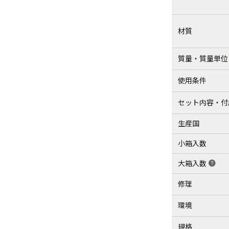
材質
質量・質量単位
使用条件
セット内容・付
生産国
小箱入数
大箱入数
help
修理
環境
規格