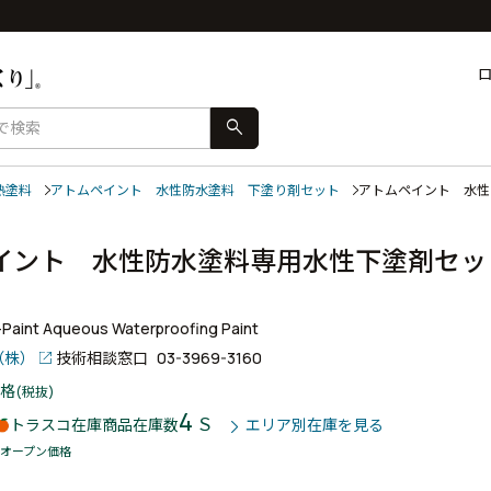
search
熱塗料
アトムペイント 水性防水塗料 下塗り剤セット
アトムペイント 水
イント 水性防水塗料専用水性下塗剤セッ
-Paint Aqueous Waterproofing Paint
（株）
技術相談窓口
03-3969-3160
格
(税抜)
4
Ｓ
トラスコ在庫商品
在庫数
エリア別在庫を見る
オープン価格