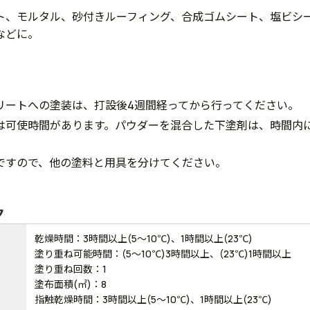
ト、モルタル、砂付きルーフィング、合成ゴムシート、塩ビシー
などに。
リートへの塗装は、打設後4週間経ってから行ってください。
は可使時間があります。パウダーを混合した下塗剤は、時間内
ですので、他の塗料と用具を分けてください。
ク
乾燥時間：3時間以上(5～10℃)、1時間以上(23℃)
塗り重ね可能時間：(5～10℃)3時間以上、(23℃)1時間以上
塗り重ね回数：1
塗布面積(㎡)：8
指触乾燥時間：3時間以上(5～10℃)、1時間以上(23℃)