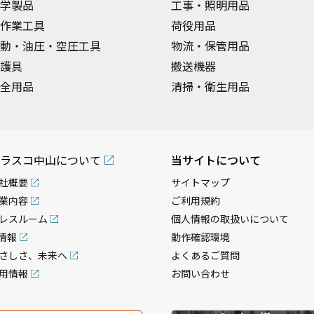
学製品
工事・照明用品
作業工具
荷役用品
動・油圧・空圧工具
物流・保管用品
護具
搬送機器
全用品
清掃・衛生用品
ラスコ中山について
当サイトについて
社概要
サイトマップ
業内容
ご利用規約
レスルーム
個人情報の取扱いについて
R情報
動作確認環境
さしさ、未来へ
よくあるご質問
用情報
お問い合わせ