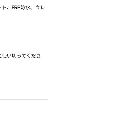
ト、FRP防水、ウレ
に使い切ってくださ