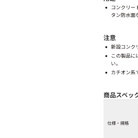
コンクリー
タン防水面
注意
新設コンク
この製品に
い。
カチオン系
商品スペッ
仕様・規格