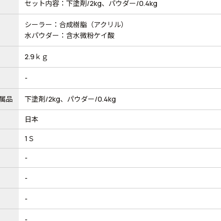
セット内容：下塗剤/2kg、パウダー/0.4kg
シーラー：合成樹脂（アクリル）
水パウダー：含水微粉ケイ酸
2.9ｋｇ
-
属品
下塗剤/2kg、パウダー/0.4kg
日本
1Ｓ
-
-
-
-