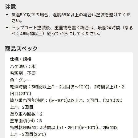
注意
気温5℃以下の場合、湿度85%以上の場合は塗装を避けてくだ
さい。
トップコート塗装後、重量物を置く場合は、最低24時間（なる
べく48時間以上）経ってからにしてください。
商品スペック
仕様・規格
ハケ洗い：水
希釈剤：不要
色：グレー
乾燥時間：3時間以上/1・2回目(5～10℃)、2時間以上/1・2
回目(23℃)
塗り重ね可能時間：(5～10℃)3以上/1、2回目、(23℃)2以
上/1、2回目
塗り重ね回数：2
塗布面積(㎡)：5
指触乾燥時間：3時間以上/1・2回目(5～10℃)、2時間以
上/1・2回目(23℃)