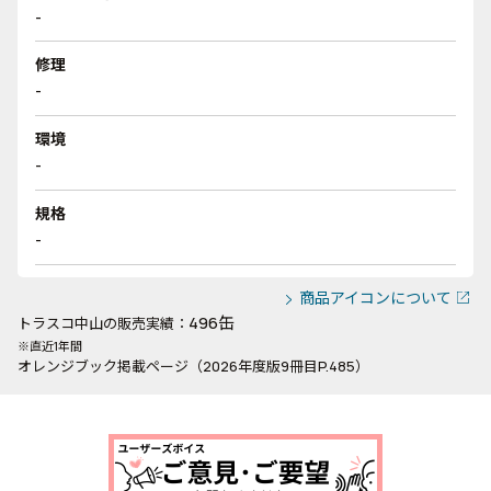
-
修理
-
環境
-
規格
-
商品アイコンについて
496缶
トラスコ中山の販売実績：
※直近1年間
オレンジブック掲載ページ（2026年度版9冊目P.485）