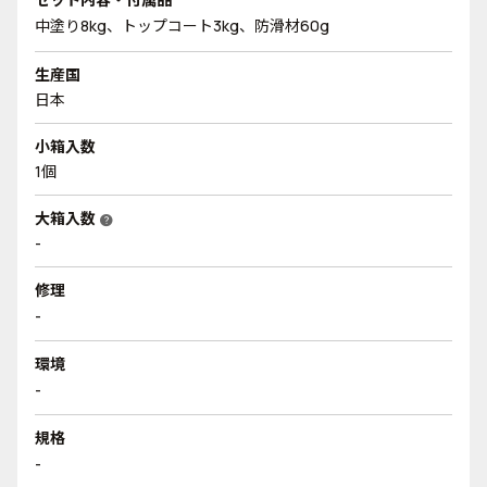
中塗り8kg、トップコート3kg、防滑材60g
生産国
日本
小箱入数
1個
大箱入数
help
-
修理
-
環境
-
規格
-