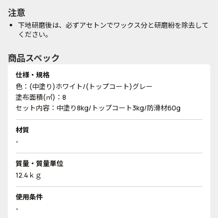
注意
下地研磨後は、必ずアセトンでワックス分と研磨紛を除去して
ください。
商品スペック
仕様・規格
色：(中塗り)ホワイト/(トップコート)グレー
塗布面積(㎡)：8
セット内容：中塗り8kg/トップコート3kg/防滑材60g
材質
-
質量・質量単位
12.4ｋｇ
使用条件
-