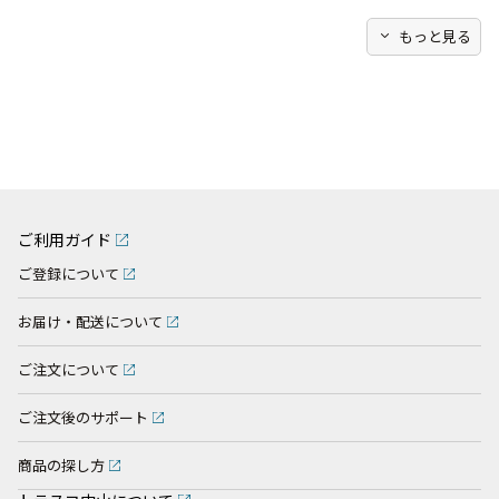
expand_more
もっと見る
ご利用ガイド
ご登録について
お届け・配送について
ご注文について
ご注文後のサポート
商品の探し方