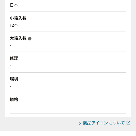
日本
小箱入数
12本
大箱入数
help
-
修理
-
環境
-
規格
-
商品アイコンについて