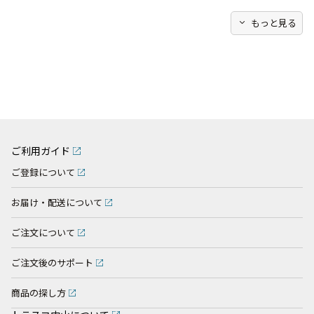
expand_more
もっと見る
ご利用ガイド
ご登録について
お届け・配送について
ご注文について
ご注文後のサポート
商品の探し方