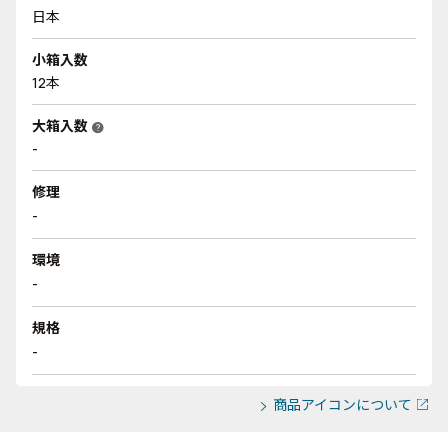
日本
小箱入数
12本
大箱入数
help
-
修理
-
環境
-
規格
-
商品アイコンについて