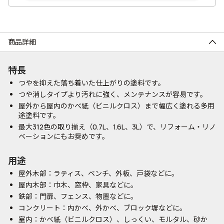
商品詳細
特長
つやを抑えた落ち着いた仕上がりの塗料です。
つや消しタイプより汚れに強く、メンテナンスが容易です。
屋外から屋内のかべ紙（ビニルクロス）まで幅広く塗れる多用
途塗料です。
最大312色の取り揃え（0.7L、1.6L、3L）で、リフォーム・リノ
ベーションにもお奨めです。
用途
屋外木部：ラティス、ベンチ、外板、戸袋などに。
屋内木部：巾木、窓枠、家具などに。
鉄部：門扉、フェンス、物置などに。
コンクリート：内かべ、外かべ、ブロック塀などに。
室内：かべ紙（ビニルクロス）、しっくい、モルタル、砂か