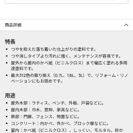
商品詳細
特長
つやを抑えた落ち着いた仕上がりの塗料です。
つや消しタイプより汚れに強く、メンテナンスが容易です。
屋外から屋内のかべ紙（ビニルクロス）まで幅広く塗れる多用
途塗料です。
最大312色の取り揃え（0.7L、1.6L、3L）で、リフォーム・リノ
ベーションにもお奨めです。
用途
屋外木部：ラティス、ベンチ、外板、戸袋などに。
屋内木部：巾木、窓枠、家具などに。
鉄部：門扉、フェンス、物置などに。
コンクリート：内かべ、外かべ、ブロック塀などに。
室内：かべ紙（ビニルクロス）、しっくい、モルタル、砂か