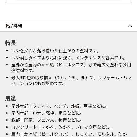
商品詳細
特長
つやを抑えた落ち着いた仕上がりの塗料です。
つや消しタイプより汚れに強く、メンテナンスが容易です。
屋外から屋内のかべ紙（ビニルクロス）まで幅広く塗れる多用
途塗料です。
最大312色の取り揃え（0.7L、1.6L、3L）で、リフォーム・リノ
ベーションにもお奨めです。
用途
屋外木部：ラティス、ベンチ、外板、戸袋などに。
屋内木部：巾木、窓枠、家具などに。
鉄部：門扉、フェンス、物置などに。
コンクリート：内かべ、外かべ、ブロック塀などに。
室内：かべ紙（ビニルクロス）、しっくい、モルタル、砂か