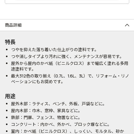
商品詳細
特長
つやを抑えた落ち着いた仕上がりの塗料です。
つや消しタイプより汚れに強く、メンテナンスが容易です。
屋外から屋内のかべ紙（ビニルクロス）まで幅広く塗れる多用
途塗料です。
最大312色の取り揃え（0.7L、1.6L、3L）で、リフォーム・リノ
ベーションにもお奨めです。
用途
屋外木部：ラティス、ベンチ、外板、戸袋などに。
屋内木部：巾木、窓枠、家具などに。
鉄部：門扉、フェンス、物置などに。
コンクリート：内かべ、外かべ、ブロック塀などに。
室内：かべ紙（ビニルクロス）、しっくい、モルタル、砂か