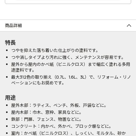
商品詳細
特長
つやを抑えた落ち着いた仕上がりの塗料です。
つや消しタイプより汚れに強く、メンテナンスが容易です。
屋外から屋内のかべ紙（ビニルクロス）まで幅広く塗れる多用
途塗料です。
最大312色の取り揃え（0.7L、1.6L、3L）で、リフォーム・リノ
ベーションにもお奨めです。
用途
屋外木部：ラティス、ベンチ、外板、戸袋などに。
屋内木部：巾木、窓枠、家具などに。
鉄部：門扉、フェンス、物置などに。
コンクリート：内かべ、外かべ、ブロック塀などに。
室内：かべ紙（ビニルクロス）、しっくい、モルタル、砂か