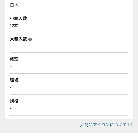
日本
小箱入数
12本
大箱入数
help
-
修理
-
環境
-
規格
-
商品アイコンについて