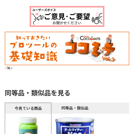
--%>
同等品・類似品を見る
同等品・類似品
今見ている商品