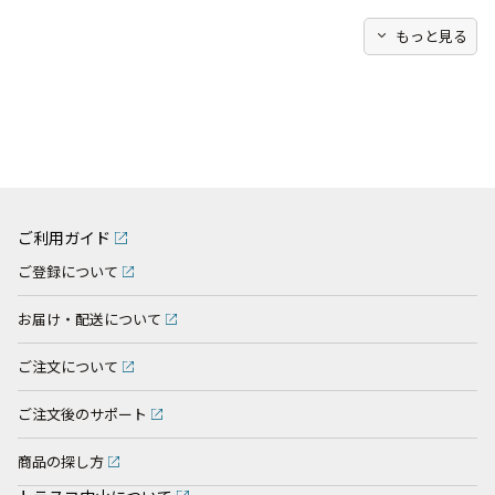
expand_more
もっと見る
ご利用ガイド
ご登録について
お届け・配送について
ご注文について
ご注文後のサポート
商品の探し方