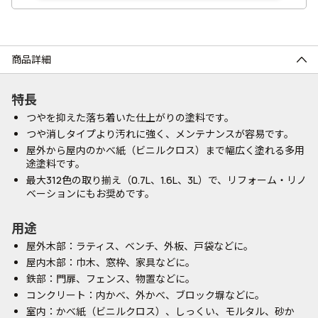
商品詳細
特長
つやを抑えた落ち着いた仕上がりの塗料です。
つや消しタイプより汚れに強く、メンテナンスが容易です。
屋外から屋内のかべ紙（ビニルクロス）まで幅広く塗れる多用
途塗料です。
最大312色の取り揃え（0.7L、1.6L、3L）で、リフォーム・リノ
ベーションにもお奨めです。
用途
屋外木部：ラティス、ベンチ、外板、戸袋などに。
屋内木部：巾木、窓枠、家具などに。
鉄部：門扉、フェンス、物置などに。
コンクリート：内かべ、外かべ、ブロック塀などに。
室内：かべ紙（ビニルクロス）、しっくい、モルタル、砂か