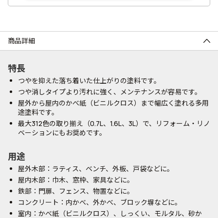
商品詳細
特長
つやを抑えた落ち着いた仕上がりの塗料です。
つや消しタイプより汚れに強く、メンテナンスが容易です。
屋外から屋内のかべ紙（ビニルクロス）まで幅広く塗れる多用
途塗料です。
最大312色の取り揃え（0.7L、1.6L、3L）で、リフォーム・リノ
ベーションにもお奨めです。
用途
屋外木部：ラティス、ベンチ、外板、戸袋などに。
屋内木部：巾木、窓枠、家具などに。
鉄部：門扉、フェンス、物置などに。
コンクリート：内かべ、外かべ、ブロック塀などに。
室内：かべ紙（ビニルクロス）、しっくい、モルタル、砂か