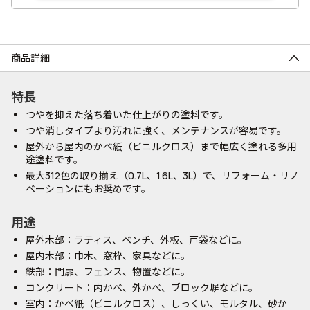
商品詳細
特長
つやを抑えた落ち着いた仕上がりの塗料です。
つや消しタイプより汚れに強く、メンテナンスが容易です。
屋外から屋内のかべ紙（ビニルクロス）まで幅広く塗れる多用
途塗料です。
最大312色の取り揃え（0.7L、1.6L、3L）で、リフォーム・リノ
ベーションにもお奨めです。
用途
屋外木部：ラティス、ベンチ、外板、戸袋などに。
屋内木部：巾木、窓枠、家具などに。
鉄部：門扉、フェンス、物置などに。
コンクリート：内かべ、外かべ、ブロック塀などに。
室内：かべ紙（ビニルクロス）、しっくい、モルタル、砂か