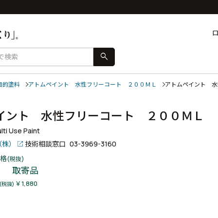
search
目的塗料
アトムペイント 水性フリーコート ２００ＭＬ
アトムペイント 
イント 水性フリーコート ２００ＭＬ
ti Use Paint
（株）
技術相談窓口
03-3969-3160
格
(税抜)
取寄品
￥1,880
(税抜)