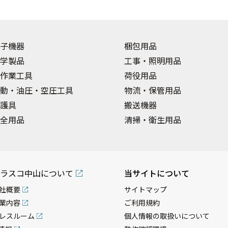
子機器
梱包用品
学製品
工事・照明用品
作業工具
荷役用品
動・油圧・空圧工具
物流・保管用品
護具
搬送機器
全用品
清掃・衛生用品
ラスコ中山について
当サイトについて
社概要
サイトマップ
業内容
ご利用規約
レスルーム
個人情報の取扱いについて