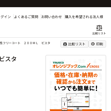
ログイン
よくあるご質問
お問い合わせ
購入を希望される法人様
balance
比較リスト
水性フリーコート ２００ＭＬ ビスタ
balance
print
比較リスト
印刷
 ビスタ