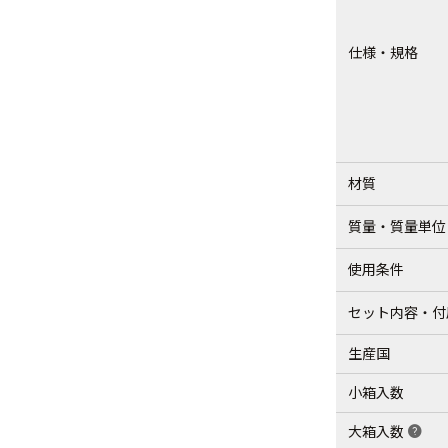
仕様・規格
材質
質量・質量単位
使用条件
セット内容・付
生産国
小箱入数
大箱入数
help