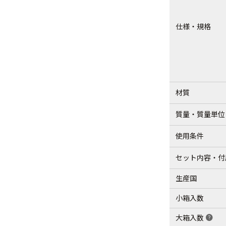
仕様・規格
材質
質量・質量単位
使用条件
セット内容・付
生産国
小箱入数
大箱入数
help