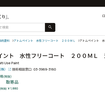
search
目的塗料
アトムペイント 水性フリーコート ２００ＭＬ
アトムペイント 
イント 水性フリーコート ２００ＭＬ
ti Use Paint
（株）
技術相談窓口
03-3969-3160
格
(税抜)
取寄品
￥1,880
(税抜)