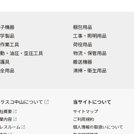
子機器
梱包用品
学製品
工事・照明用品
作業工具
荷役用品
動・油圧・空圧工具
物流・保管用品
護具
搬送機器
全用品
清掃・衛生用品
ラスコ中山について
当サイトについて
社概要
サイトマップ
業内容
ご利用規約
レスルーム
個人情報の取扱いについて