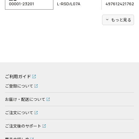
00001-23201
L-RSD/L07A
4976124217623
expand_more
もっと見る
ご利用ガイド
ご登録について
お届け・配送について
ご注文について
ご注文後のサポート