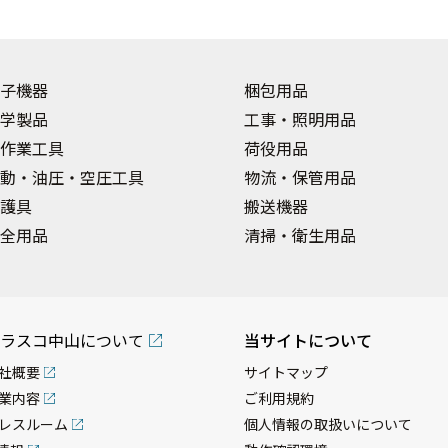
子機器
梱包用品
学製品
工事・照明用品
作業工具
荷役用品
動・油圧・空圧工具
物流・保管用品
護具
搬送機器
全用品
清掃・衛生用品
ラスコ中山について
当サイトについて
社概要
サイトマップ
業内容
ご利用規約
レスルーム
個人情報の取扱いについて