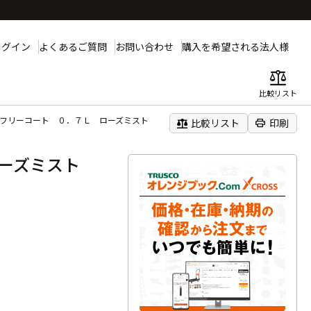
ログイン
よくあるご質問
お問い合わせ
購入を希望される法人様
balance
比較リスト
性フリーコート ０．７Ｌ ローズミスト
balance
print
比較リスト
印刷
ローズミスト