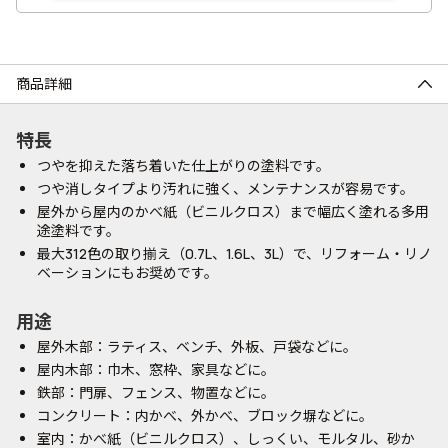
商品詳細
特長
つやを抑えた落ち着いた仕上がりの塗料です。
つや消しタイプより汚れに強く、メンテナンスが容易です。
屋外から屋内のかべ紙（ビニルクロス）まで幅広く塗れる多用
途塗料です。
最大312色の取り揃え（0.7L、1.6L、3L）で、リフォーム・リノ
ベーションにもお奨めです。
用途
屋外木部：ラティス、ベンチ、外板、戸袋などに。
屋内木部：巾木、窓枠、家具などに。
鉄部：門扉、フェンス、物置などに。
コンクリート：内かべ、外かべ、ブロック塀などに。
室内：かべ紙（ビニルクロス）、しっくい、モルタル、砂か