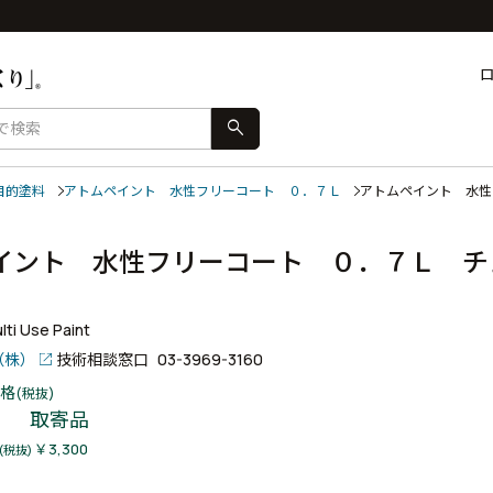
search
目的塗料
アトムペイント 水性フリーコート ０．７Ｌ
アトムペイント 水
イント 水性フリーコート ０．７Ｌ チ
ti Use Paint
（株）
技術相談窓口
03-3969-3160
格
(税抜)
取寄品
￥3,300
(税抜)