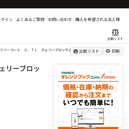
ログイン
よくあるご質問
お問い合わせ
購入を希望される法人様
balance
比較リスト
性フリーコート ０．７Ｌ チェリーブロッサム
balance
print
比較リスト
印刷
ェリーブロッ