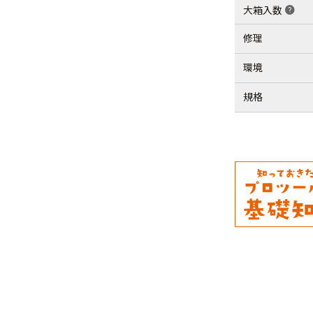
大箱入数
help
修理
環境
規格