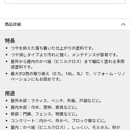
商品詳細
特長
つやを抑えた落ち着いた仕上がりの塗料です。
つや消しタイプより汚れに強く、メンテナンスが容易です。
屋外から屋内のかべ紙（ビニルクロス）まで幅広く塗れる多用
途塗料です。
最大312色の取り揃え（0.7L、1.6L、3L）で、リフォーム・リノ
ベーションにもお奨めです。
用途
屋外木部：ラティス、ベンチ、外板、戸袋などに。
屋内木部：巾木、窓枠、家具などに。
鉄部：門扉、フェンス、物置などに。
コンクリート：内かべ、外かべ、ブロック塀などに。
室内：かべ紙（ビニルクロス）、しっくい、モルタル、砂か