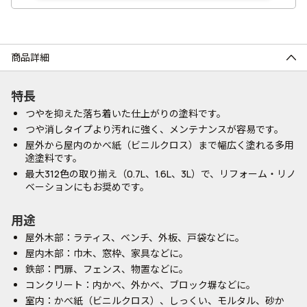
商品詳細
特長
つやを抑えた落ち着いた仕上がりの塗料です。
つや消しタイプより汚れに強く、メンテナンスが容易です。
屋外から屋内のかべ紙（ビニルクロス）まで幅広く塗れる多用
途塗料です。
最大312色の取り揃え（0.7L、1.6L、3L）で、リフォーム・リノ
ベーションにもお奨めです。
用途
屋外木部：ラティス、ベンチ、外板、戸袋などに。
屋内木部：巾木、窓枠、家具などに。
鉄部：門扉、フェンス、物置などに。
コンクリート：内かべ、外かべ、ブロック塀などに。
室内：かべ紙（ビニルクロス）、しっくい、モルタル、砂か