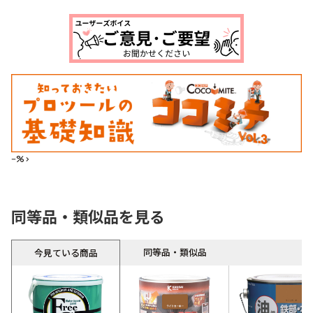
--%>
同等品・類似品を見る
同等品・類似品
今見ている商品