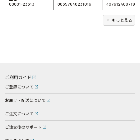
00001-23313
00357640231016
4976124097195
expand_more
もっと見る
ご利用ガイド
ご登録について
お届け・配送について
ご注文について
ご注文後のサポート