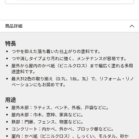
商品詳細
特長
つやを抑えた落ち着いた仕上がりの塗料です。
つや消しタイプより汚れに強く、メンテナンスが容易です。
屋外から屋内のかべ紙（ビニルクロス）まで幅広く塗れる多用
途塗料です。
最大312色の取り揃え（0.7L、1.6L、3L）で、リフォーム・リノ
ベーションにもお奨めです。
用途
屋外木部：ラティス、ベンチ、外板、戸袋などに。
屋内木部：巾木、窓枠、家具などに。
鉄部：門扉、フェンス、物置などに。
コンクリート：内かべ、外かべ、ブロック塀などに。
室内：かべ紙（ビニルクロス）、しっくい、モルタル、砂か