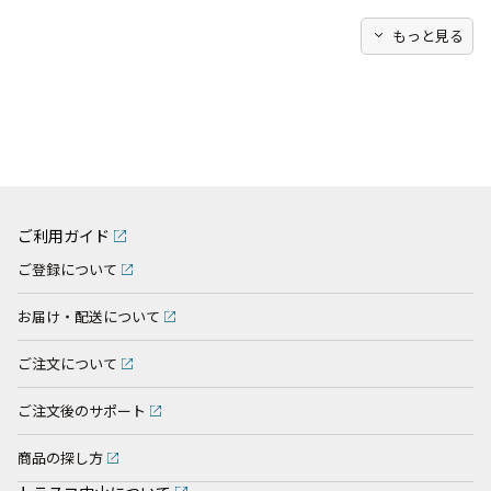
expand_more
もっと見る
ご利用ガイド
ご登録について
お届け・配送について
ご注文について
ご注文後のサポート
商品の探し方