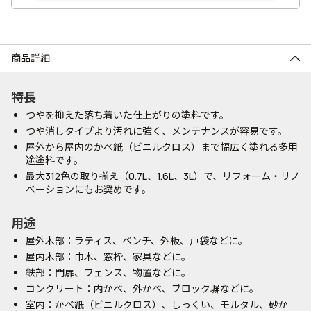
商品詳細
特長
つやを抑えた落ち着いた仕上がりの塗料です。
つや消しタイプより汚れに強く、メンテナンスが容易です。
屋外から屋内のかべ紙（ビニルクロス）まで幅広く塗れる多用
途塗料です。
最大312色の取り揃え（0.7L、1.6L、3L）で、リフォーム・リノ
ベーションにもお奨めです。
用途
屋外木部：ラティス、ベンチ、外板、戸袋などに。
屋内木部：巾木、窓枠、家具などに。
鉄部：門扉、フェンス、物置などに。
コンクリート：内かべ、外かべ、ブロック塀などに。
室内：かべ紙（ビニルクロス）、しっくい、モルタル、砂か