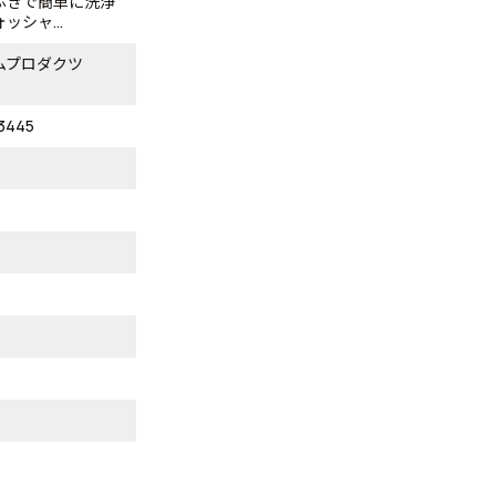
ぶきで簡単に洗浄
ッシャ...
ムプロダクツ
3445