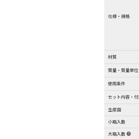
仕様・規格
材質
質量・質量単位
使用条件
セット内容・付
生産国
小箱入数
大箱入数
help