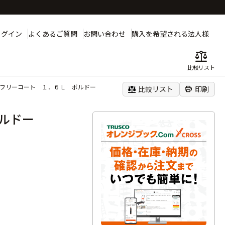
ログイン
よくあるご質問
お問い合わせ
購入を希望される法人様
balance
比較リスト
性フリーコート １．６Ｌ ボルドー
balance
print
比較リスト
印刷
ボルドー