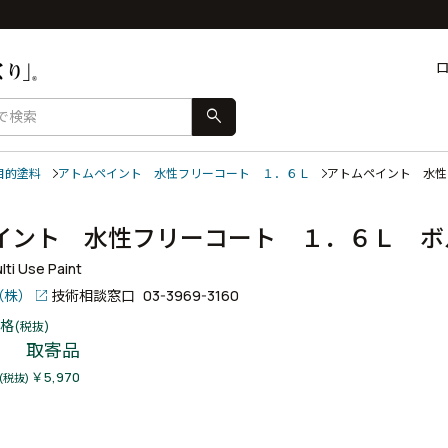
search
目的塗料
アトムペイント 水性フリーコート １．６Ｌ
アトムペイント 水
イント 水性フリーコート １．６Ｌ 
ti Use Paint
（株）
技術相談窓口
03-3969-3160
格
(税抜)
取寄品
￥5,970
(税抜)