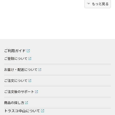
expand_more
もっと見る
ご利用ガイド
ご登録について
お届け・配送について
ご注文について
ご注文後のサポート
商品の探し方
トラスコ中山について