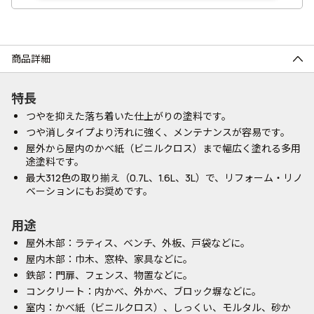
商品詳細
特長
つやを抑えた落ち着いた仕上がりの塗料です。
つや消しタイプより汚れに強く、メンテナンスが容易です。
屋外から屋内のかべ紙（ビニルクロス）まで幅広く塗れる多用
途塗料です。
最大312色の取り揃え（0.7L、1.6L、3L）で、リフォーム・リノ
ベーションにもお奨めです。
用途
屋外木部：ラティス、ベンチ、外板、戸袋などに。
屋内木部：巾木、窓枠、家具などに。
鉄部：門扉、フェンス、物置などに。
コンクリート：内かべ、外かべ、ブロック塀などに。
室内：かべ紙（ビニルクロス）、しっくい、モルタル、砂か