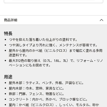
商品詳細
特長
つやを抑えた落ち着いた仕上がりの塗料です。
つや消しタイプより汚れに強く、メンテナンスが容易です。
屋外から屋内のかべ紙（ビニルクロス）まで幅広く塗れる多用
途塗料です。
最大312色の取り揃え（0.7L、1.6L、3L）で、リフォーム・リノ
ベーションにもお奨めです。
用途
屋外木部：ラティス、ベンチ、外板、戸袋などに。
屋内木部：巾木、窓枠、家具などに。
鉄部：門扉、フェンス、物置などに。
コンクリート：内かべ、外かべ、ブロック塀などに。
室内：かべ紙（ビニルクロス）、しっくい、モルタル、砂か