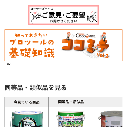
--%>
同等品・類似品を見る
同等品・類似品
今見ている商品