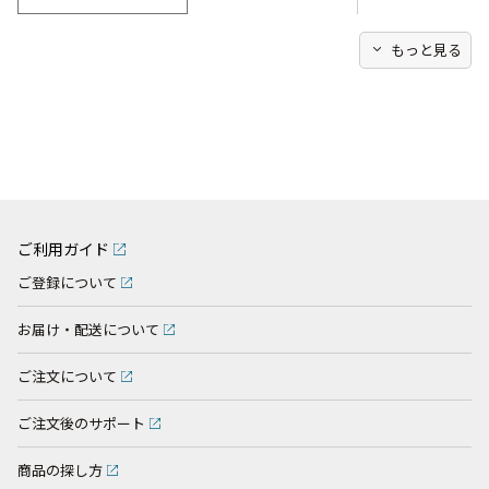
expand_more
もっと見る
ご利用ガイド
ご登録について
お届け・配送について
ご注文について
ご注文後のサポート
商品の探し方