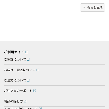
expand_more
もっと見る
ご利用ガイド
ご登録について
お届け・配送について
ご注文について
ご注文後のサポート
商品の探し方
トラスコ中山について