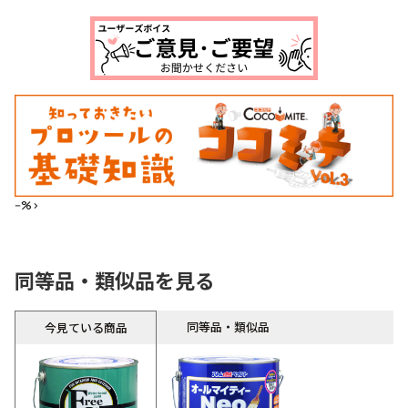
--%>
同等品・類似品を見る
同等品・類似品
今見ている商品