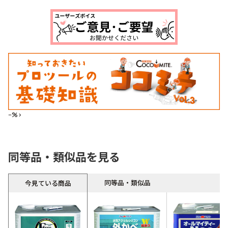
--%>
同等品・類似品を見る
同等品・類似品
今見ている商品