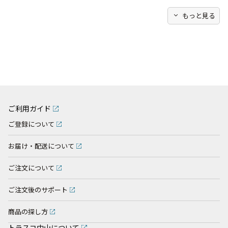
expand_more
もっと見る
ご利用ガイド
ご登録について
お届け・配送について
ご注文について
ご注文後のサポート
商品の探し方
トラスコ中山について