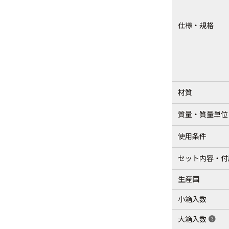
仕様・規格
材質
質量・質量単位
使用条件
セット内容・付
生産国
小箱入数
大箱入数
help