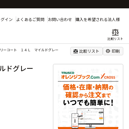
ログイン
よくあるご質問
お問い合わせ
購入を希望される法人様
balance
比較リスト
フリーコート １４Ｌ マイルドグレー
balance
print
比較リスト
印刷
イルドグレー