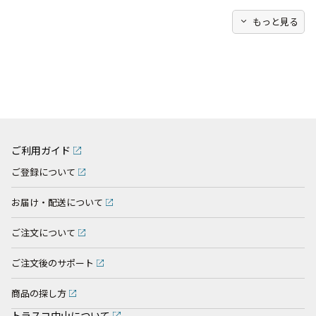
expand_more
もっと見る
ご利用ガイド
ご登録について
お届け・配送について
ご注文について
ご注文後のサポート
商品の探し方
トラスコ中山について