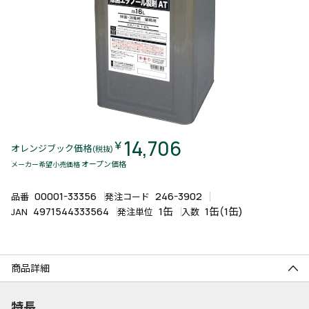
14,706
￥
オレンジブック価格
(税抜)
オープン価格
メーカー希望小売価格
00001-33356
246-3902
品番
発注コード
4971544333564
1缶
1缶(1缶)
JAN
発注単位
入数
商品詳細
特長