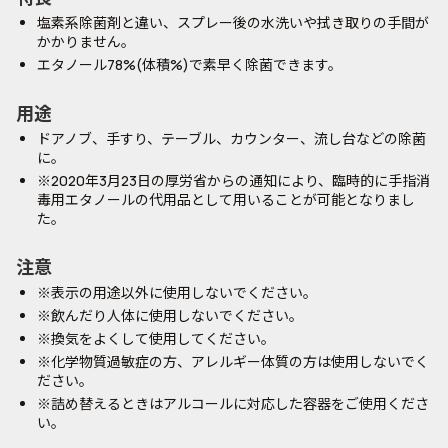
塩素系除菌剤と違い、スプレー後の水洗いや拭き取りの手間が
かかりません。
エタノール78%(体積%)で素早く除菌できます。
用途
ドアノブ、手すり、テーブル、カウンター、流し台などの除菌
に。
※2020年3月23日の厚労省からの通知により、臨時的に手指消
毒用エタノールの代用品として用いることが可能となりまし
た。
注意
※表示の用途以外に使用しないでください。
※飲んだり人体に使用しないでください。
※換気をよくして使用してください。
※化学物質過敏症の方、アレルギー体質の方は使用しないでく
ださい。
※詰め替えるときはアルコールに対応した容器をご使用くださ
い。