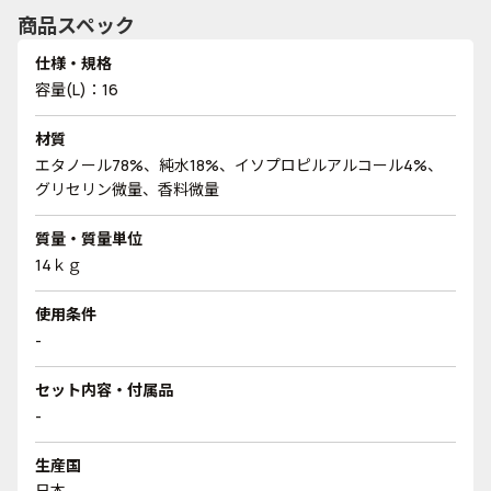
商品スペック
仕様・規格
容量(L)：16
材質
エタノール78%、純水18%、イソプロピルアルコール4%、
グリセリン微量、香料微量
質量・質量単位
14ｋｇ
使用条件
-
セット内容・付属品
-
生産国
日本