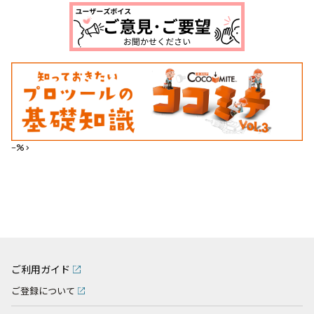
--%>
ご利用ガイド
ご登録について